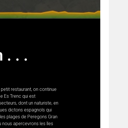
. . .
petit restaurant, on continue
de Es Trenc qui est
secteurs, dont un naturiste, en
ues dictons espagnols qui
 les plages de Peregons Gran
ù nous apercevrons les îles