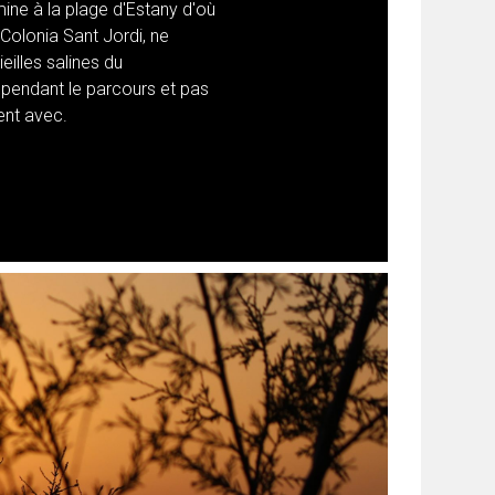
ine à la plage d'Estany d'où
Colonia Sant Jordi, ne
eilles salines du
pendant le parcours et pas
ent avec.