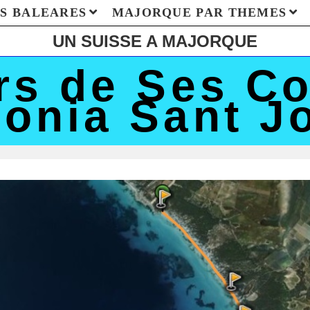
S BALEARES
MAJORQUE PAR THEMES
UN SUISSE A MAJORQUE
rs de Ses Co
onia Sant J