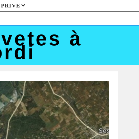
PRIVE
vetes à
ordi