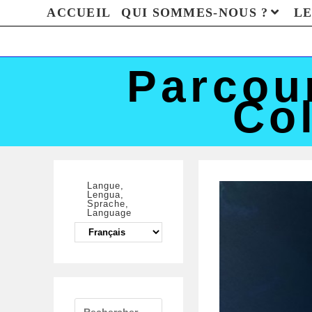
ACCUEIL
QUI SOMMES-NOUS ?
LE
Parcou
Col
Langue,
Lengua,
Sprache,
Language